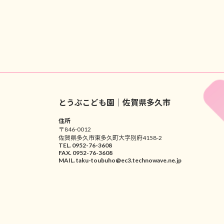
とうぶこども園｜佐賀県多久市
住所
〒846-0012
佐賀県多久市東多久町大字別府4158-2
TEL. 0952-76-3608
FAX. 0952-76-3608
MAIL. taku-toubuho@ec3.technowave.ne.jp