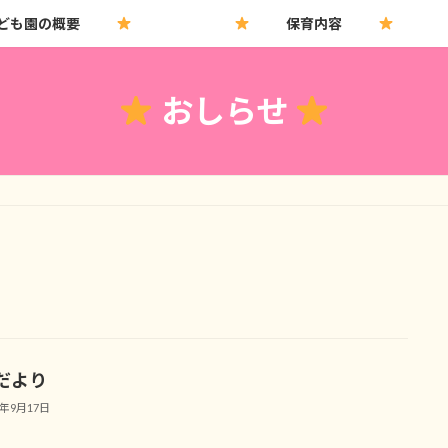
ども園の概要
保育内容
おしらせ
だより
5年9月17日