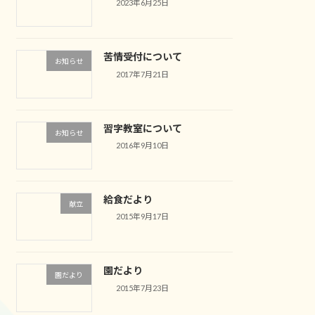
2023年6月25日
苦情受付について
お知らせ
2017年7月21日
習字教室について
お知らせ
2016年9月10日
給食だより
献立
2015年9月17日
園だより
園だより
2015年7月23日