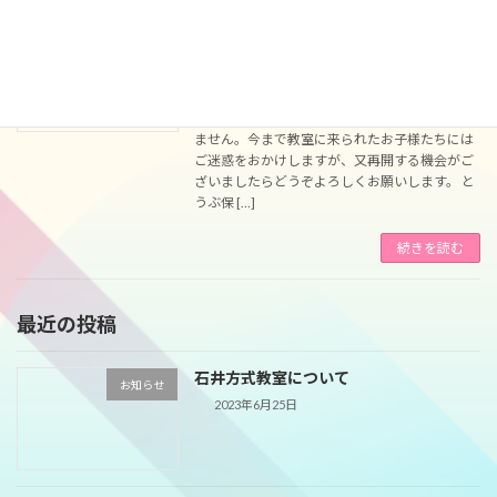
習字教室について
お知らせ
2016年9月10日
令和1年5月をもちまして、諸事情により中止に
させていただきました。急なことで申し訳あり
ません。今まで教室に来られたお子様たちには
ご迷惑をおかけしますが、又再開する機会がご
ざいましたらどうぞよろしくお願いします。 と
うぶ保 […]
続きを読む
最近の投稿
石井方式教室について
お知らせ
2023年6月25日