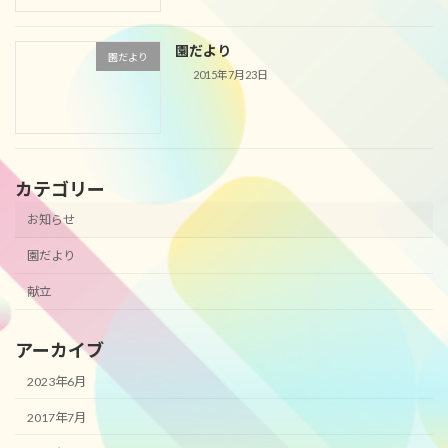
園だより
園だより
2015年7月23日
カテゴリー
お知らせ
園だより
献立
アーカイブ
2023年6月
2017年7月